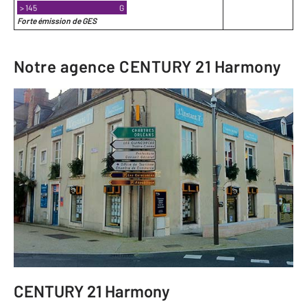
> 145
G
Forte émission de GES
Notre agence
CENTURY 21 Harmony
CENTURY 21 Harmony