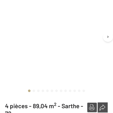
2
4 pièces -
89,04 m
-
Sarthe -