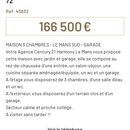
72
Ref: 43832
166 500 €
MAISON 3 CHAMBRES - LE MANS SUD - GARAGE
Votre Agence Century 21 Harmony Le Mans vous propose
cette maison avec jardin et garage, elle se compose au
rez-de-chaussée d'une entrée, un salon-séjour, une
cuisine séparée aménagée/équipée, un wc et un garage.
A l'étage vous disposerez de 3 chambres, d'une salle d'eau
et un wc.
A l'extérieur, vous disposerez d'un terrain clos et d'un
garage.
Secteur calme et proche collège.
A visiter sans tarder !!
Voir le téléphone