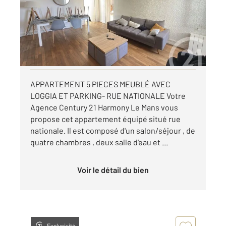
Appartement T5 à louer
995 €
par mois charges comprises
Visiter le site dédié
APPARTEMENT 5 PIECES MEUBLÉ AVEC
LOGGIA ET PARKING- RUE NATIONALE Votre
Agence Century 21 Harmony Le Mans vous
propose cet appartement équipé situé rue
nationale. Il est composé d'un salon/séjour , de
quatre chambres , deux salle d'eau et ...
Voir le détail du bien
Exclusivité