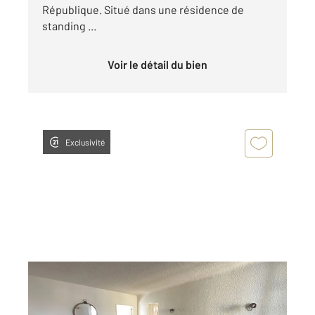
République. Situé dans une résidence de
standing ...
Voir le détail du bien
Exclusivité
LE MANS 72
2
114,36 m
, 5 pièces
Ref : 44591