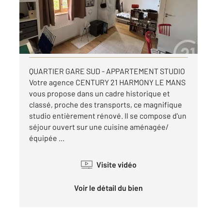
Appartement F1 à louer
434,97 €
par mois charges comprises
Visiter le site dédié
QUARTIER GARE SUD - APPARTEMENT STUDIO
Votre agence CENTURY 21 HARMONY LE MANS
vous propose dans un cadre historique et
classé, proche des transports, ce magnifique
studio entièrement rénové. Il se compose d'un
séjour ouvert sur une cuisine aménagée/
équipée ...
Visite vidéo
Voir le détail du bien