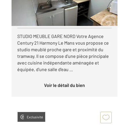
355 €
par mois charges comprises
Visiter le site dédié
STUDIO MEUBLE GARE NORD Votre Agence
Century 21 Harmony Le Mans vous propose ce
studio meublé proche gare et proximité du
tramway. Il se compose d'une pièce principale
avec cuisine indépendante aménagée et
équipée, d'une salle d'eau ...
Voir le détail du bien
Exclusivité