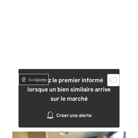
Soyez le premier informé
Exclusivité
lorsque un bien similaire arrive
sur le marché
Créer une alerte