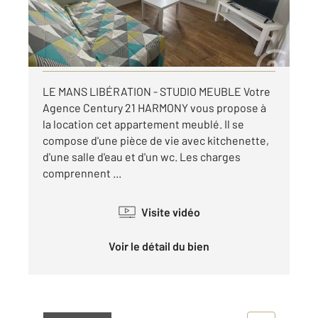
370 €
par mois charges comprises
Visiter le site dédié
LE MANS LIBÉRATION - STUDIO MEUBLE Votre
Agence Century 21 HARMONY vous propose à
la location cet appartement meublé. Il se
compose d'une pièce de vie avec kitchenette,
d'une salle d'eau et d'un wc. Les charges
comprennent ...
Visite vidéo
Voir le détail du bien