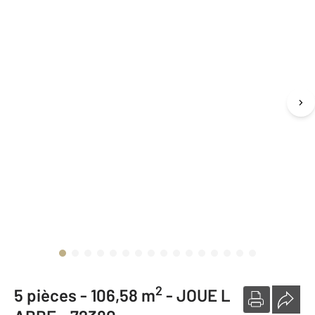
2
5 pièces -
106,58 m
-
JOUE L