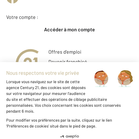
Votre compte :
Accéder à mon compte
Offres d'emploi
Devenir franchisé
Entreprise et commerce
Fine Homes & Estates
À propos
International
Nous contacter
Mentions légales & CGU