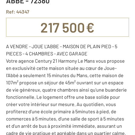
ABBE - 72380
Ref: 44347
217 500 €
A VENDRE - JOUE L'ABBE - MAISON DE PLAIN PIED - 5
PIECES - 4 CHAMBRES - AVEC GARAGE
Votre agence Century 21 Harmony Le Mans vous propose
en exclusivité cette maison située au cœur de Joue-
l'Abbé a seulement 15 minutes du Mans, cette maison de
107m² propose un séjour de 45m² ouvrant sur un espace
de vie généreux, quatre chambres ainsi qu'une buanderie
fonctionnelle. Le logement offre une base solide pour
créer votre intérieur sur mesure. Au quotidien, vous
profiterez d'une école primaire à 5minutes à pied, de
commerces à 5 minutes, d'une salle de sport à 5 minutes
et d'un arrêt de bus à proximité immédiate, assurant un
cadre de vie pratique et agréable dans un quartier calme.