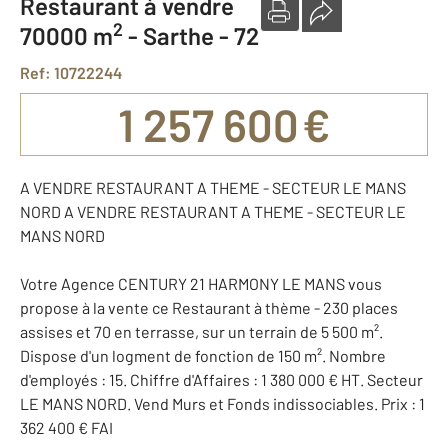
Restaurant à vendre
2
70000 m
-
Sarthe - 72
Ref: 10722244
1 257 600 €
A VENDRE RESTAURANT A THEME - SECTEUR LE MANS
NORD A VENDRE RESTAURANT A THEME - SECTEUR LE
MANS NORD
Votre Agence CENTURY 21 HARMONY LE MANS vous
propose à la vente ce Restaurant à thème - 230 places
assises et 70 en terrasse, sur un terrain de 5 500 m².
Dispose d'un logment de fonction de 150 m². Nombre
d'employés : 15. Chiffre d'Affaires : 1 380 000 € HT. Secteur
LE MANS NORD. Vend Murs et Fonds indissociables. Prix : 1
362 400 € FAI