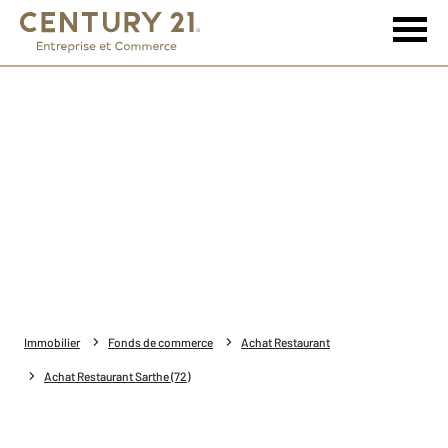
Immobilier
Fonds de commerce
Achat Restaurant
Achat Restaurant Sarthe (72)