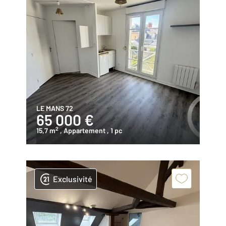
LE MANS 72
65 000 €
2
15,7 m
, Appartement
, 1 pc
Exclusivité