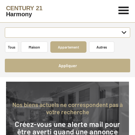
CENTURY 21
Harmony
Tous
Maison
Appartement
Autres
Appliquer
Nos biens actuels ne correspondent pas à
votre recherche
Créez-vous une alerte mail pour
être averti quand une annonce