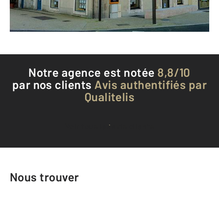
Téléphoner à l'agence
Notre agence est notée
8,8/10
par nos clients
Avis authentifiés par
Qualitelis
Voir tous les avis clients
Nous trouver