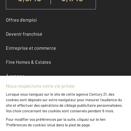
Offres d'emploi
Devenir franchisé
Entreprise et commerce
Fine Homes & Estates
À propos
International
Nous contacter
Mentions légales & CGU et Barèmes d'honoraires