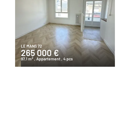
LE MANS 72
265 000 €
2
97,1 m
, Appartement
, 4 pcs