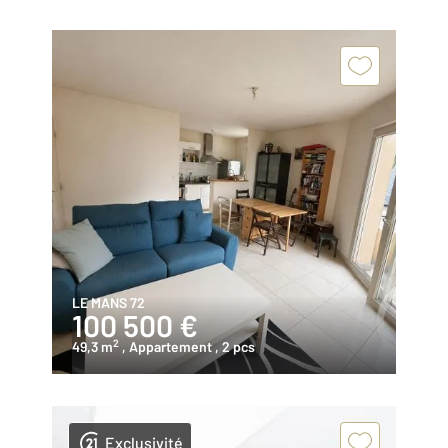
LE MANS 72
100 500 €
2
49,3 m
, Appartement
, 2 pcs
Exclusivité