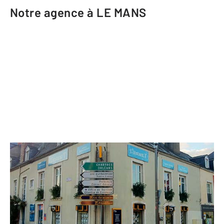
Notre agence à LE MANS
CENTURY 21 Harmony
48 avenue François Mitterrand
LE MANS - 72000
Envoyer un message